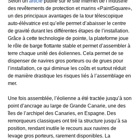
Selon un
article
publié sur le site internet de l’industrie
des revêtements de protection et marins «PaintSquare»,
un des principaux avantages de la tour télescopique
auto-élévatrice est qu’elle permet d’abaisser le centre
de gravité durant les différentes étapes de l’installation.
Grâce à cette technologie de pointe, la plateforme joue
le rôle de barge flottante stable et permet d’assembler à
terre chaque unité des éoliennes. Cela permet de se
dispenser de navires gros porteurs ou de grues pour
l’installation, ce qui diminue les coûts et surtout réduit
de manière drastique les risques liés à l’assemblage en
mer.
Une fois assemblée, l’éolienne a été tractée jusqu’à son
point d’ancrage au large de Grande Canarie, une des
îles de l’archipel des Canaries, en Espagne. Des
remorqueurs classiques ont tiré la structure jusqu’à sa
position, rendant inutile le recours aux navires de
levage gros porteurs, rarement disponibles. La