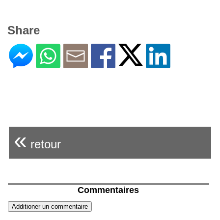
Share
«
retour
Commentaires