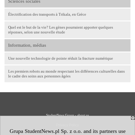
Sciences sociales
Électrification des transports à Trikala, en Grèce
Quel est le but de la vie? Les gènes pourraient apporter quelques
réponses, selon une nouvelle étude
Information, médias
Une nouvelle technologie de pointe réduit la fracture numérique
Les premiers robots au monde respectant les différences culturelles dans
le cadre des soins aux personnes âgées
StudentNews Group - about us
Privacy Policy
Grupa StudentNews.pl Sp. z o.o. and its partners use