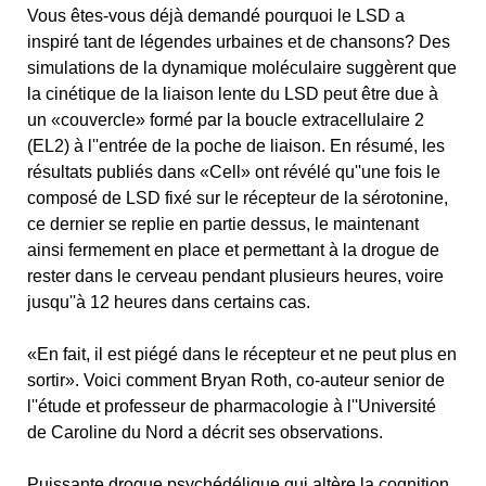
Vous êtes-vous déjà demandé pourquoi le LSD a
inspiré tant de légendes urbaines et de chansons? Des
simulations de la dynamique moléculaire suggèrent que
la cinétique de la liaison lente du LSD peut être due à
un «couvercle» formé par la boucle extracellulaire 2
(EL2) à l''entrée de la poche de liaison. En résumé, les
résultats publiés dans «Cell» ont révélé qu''une fois le
composé de LSD fixé sur le récepteur de la sérotonine,
ce dernier se replie en partie dessus, le maintenant
ainsi fermement en place et permettant à la drogue de
rester dans le cerveau pendant plusieurs heures, voire
jusqu''à 12 heures dans certains cas.
«En fait, il est piégé dans le récepteur et ne peut plus en
sortir». Voici comment Bryan Roth, co-auteur senior de
l''étude et professeur de pharmacologie à l''Université
de Caroline du Nord a décrit ses observations.
Puissante drogue psychédélique qui altère la cognition