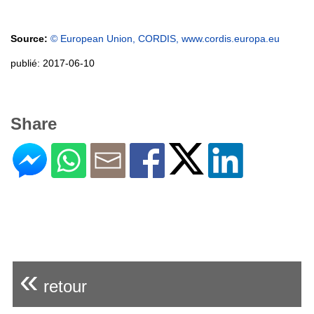
Source:
© European Union, CORDIS, www.cordis.europa.eu
publié: 2017-06-10
Share
«
retour