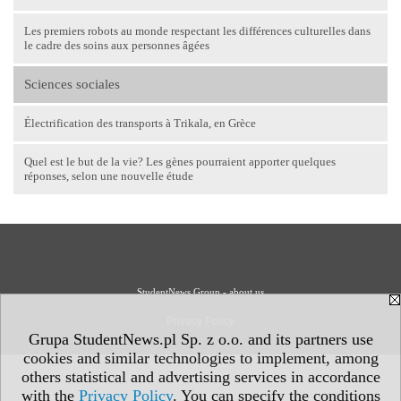
Les premiers robots au monde respectant les différences culturelles dans
le cadre des soins aux personnes âgées
Sciences sociales
Électrification des transports à Trikala, en Grèce
Quel est le but de la vie? Les gènes pourraient apporter quelques
réponses, selon une nouvelle étude
StudentNews Group - about us
Privacy Policy
Grupa StudentNews.pl Sp. z o.o. and its partners use
cookies and similar technologies to implement, among
others statistical and advertising services in accordance
with the
Privacy Policy
. You can specify the conditions