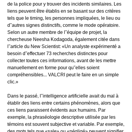
de la police pour y trouver des incidents similaires. Les
liens peuvent être établis en se basant sur des critères
tels que le timing, les personnes impliquées, le lieu ou
d''autres signes distinctifs, comme le mode opératoire.
Selon un autre membre de l''équipe de projet, la
chercheuse Neesha Kodagoda, également citée dans
l''article du New Scientist: «Un analyste expérimenté a
besoin d''effectuer 73 recherches distinctes pour
collecter toutes ces informations, avant de les mettre
manuellement en forme pour qu''elles soient
compréhensibles... VALCRI peut le faire en un simple
clic.»
Dans le passé, l''intelligence artificielle avait du mal à
établir des liens entre certains phénomènes, alors que
ces liens paraissent évidents aux humains. Par
exemple, la phraséologie descriptive utilisée par les
témoins est souvent subjective et variable. Par exemple,
des mots tels que «sale» ou «négligé» peuvent signifier