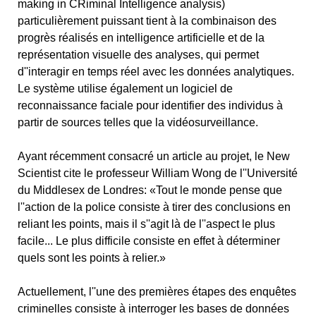
making in CRiminal Intelligence analysis)
particulièrement puissant tient à la combinaison des
progrès réalisés en intelligence artificielle et de la
représentation visuelle des analyses, qui permet
d''interagir en temps réel avec les données analytiques.
Le système utilise également un logiciel de
reconnaissance faciale pour identifier des individus à
partir de sources telles que la vidéosurveillance.
Ayant récemment consacré un article au projet, le New
Scientist cite le professeur William Wong de l''Université
du Middlesex de Londres: «Tout le monde pense que
l''action de la police consiste à tirer des conclusions en
reliant les points, mais il s''agit là de l''aspect le plus
facile... Le plus difficile consiste en effet à déterminer
quels sont les points à relier.»
Actuellement, l''une des premières étapes des enquêtes
criminelles consiste à interroger les bases de données