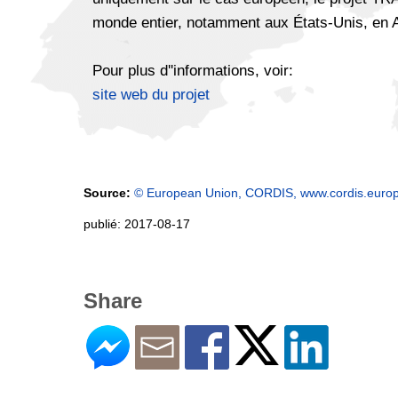
monde entier, notamment aux États-Unis, en A
Pour plus d''informations, voir:
site web du projet
Source:
© European Union, CORDIS, www.cordis.euro
publié: 2017-08-17
Share