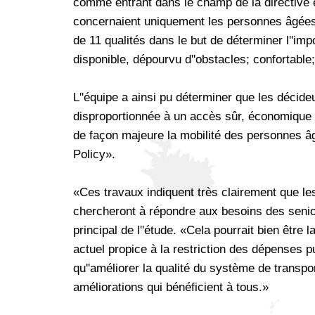
comme entrant dans le champ de la directive 
concernaient uniquement les personnes âgées. 
de 11 qualités dans le but de déterminer l''i
disponible, dépourvu d''obstacles; confortable;
L''équipe a ainsi pu déterminer que les décid
disproportionnée à un accès sûr, économique e
de façon majeure la mobilité des personnes âg
Policy».
«Ces travaux indiquent très clairement que le
chercheront à répondre aux besoins des senio
principal de l''étude. «Cela pourrait bien être
actuel propice à la restriction des dépenses 
qu''améliorer la qualité du système de transp
améliorations qui bénéficient à tous.»