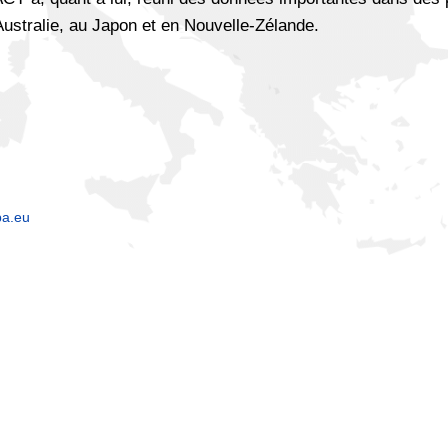
ustralie, au Japon et en Nouvelle-Zélande.
pa.eu