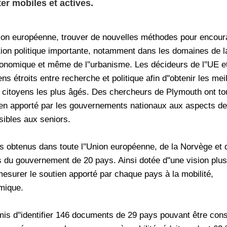
er mobiles et actives.
ation européenne, trouver de nouvelles méthodes pour encour
ion politique importante, notamment dans les domaines de l
conomique et même de l''urbanisme. Les décideurs de l''UE e
ns étroits entre recherche et politique afin d''obtenir les mei
des citoyens les plus âgés. Des chercheurs de Plymouth ont to
ien apporté par les gouvernements nationaux aux aspects d
sibles aux seniors.
ts obtenus dans toute l''Union européenne, de la Norvège et 
 du gouvernement de 20 pays. Ainsi dotée d''une vision plus
mesurer le soutien apporté par chaque pays à la mobilité,
omique.
rmis d''identifier 146 documents de 29 pays pouvant être con