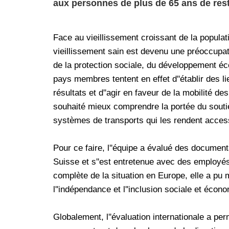
aux personnes de plus de 65 ans de rest
Face au vieillissement croissant de la popul
vieillissement sain est devenu une préoccupat
de la protection sociale, du développement é
pays membres tentent en effet d''établir des lie
résultats et d''agir en faveur de la mobilité 
souhaité mieux comprendre la portée du sout
systèmes de transports qui les rendent acces
Pour ce faire, l''équipe a évalué des documen
Suisse et s''est entretenue avec des employés
complète de la situation en Europe, elle a pu 
l''indépendance et l''inclusion sociale et écon
Globalement, l''évaluation internationale a pe