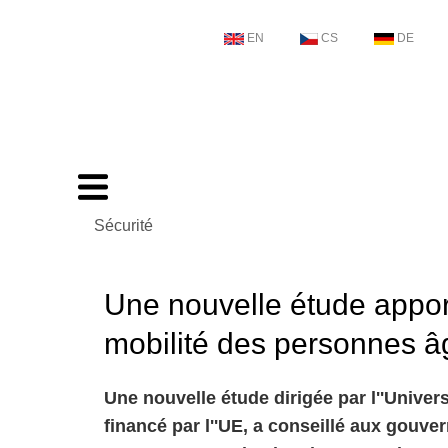
EN
CS
DE
Sécurité
Une nouvelle étude appor
mobilité des personnes â
Une nouvelle étude dirigée par l''Univer
financé par l''UE, a conseillé aux gouv