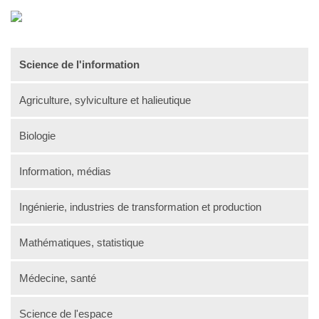
Science de l'information
Agriculture, sylviculture et halieutique
Biologie
Information, médias
Ingénierie, industries de transformation et production
Mathématiques, statistique
Médecine, santé
Science de l'espace