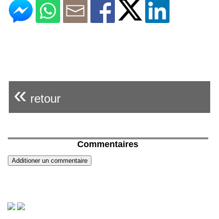
«
retour
Commentaires