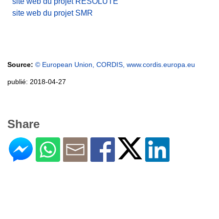
site web du projet RESOLUTE
site web du projet SMR
Source:
© European Union, CORDIS, www.cordis.europa.eu
publié: 2018-04-27
Share