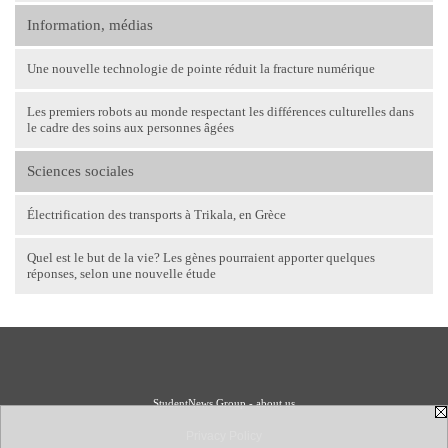
Information, médias
Une nouvelle technologie de pointe réduit la fracture numérique
Les premiers robots au monde respectant les différences culturelles dans
le cadre des soins aux personnes âgées
Sciences sociales
Électrification des transports à Trikala, en Grèce
Quel est le but de la vie? Les gènes pourraient apporter quelques
réponses, selon une nouvelle étude
StudentNews Group - about us
Privacy Policy